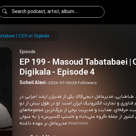
EP 199 - ‏Masoud Tabatabaei‏ | CEO at Digikala
Episode
EP 199 - ‏Masoud Tabatabaei‏ | CEO at
Digikala - Episode 4
Soheil Alavi
–
2026-07-04
|
28 Followers
باطبایی، مدیرعامل دیجی‌کالا، یکی از مدیران ارشد اجرایی در
ناوری و تجارت الکترونیک ایران است. او در طول بیش از دو
ت حرفه‌ای، هدایت و مدیریت برخی از بزرگ‌ترین مجموعه‌های
 کشور از جمله «گروه علی‌بابا» و «اسنپ اکسپرس» را به عنوان
مدیرعامل بر عهده داشته
Read more…