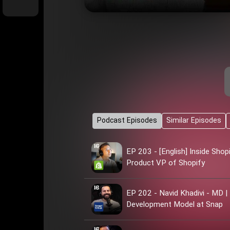
Podcast Episodes
Similar Episodes
EP 203 - [English] Inside Sho
Product VP of Shopify
EP 202 - Navid Khadivi - MD |
Development Model at Snap