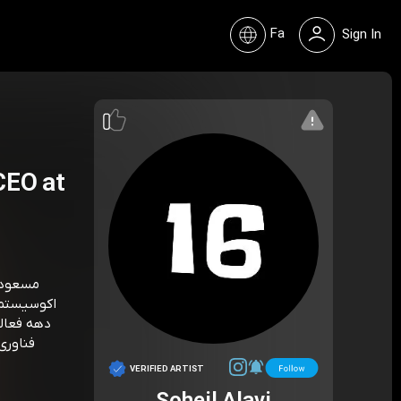
Fa
Sign In
مسعود ط
اکوسیستم ف
دهه فعالی
فناوری
VERIFIED ARTIST