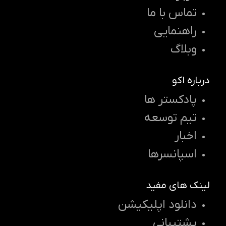
تماس با ما
راهنمایی
وبلاگ
درباره اکو
پادکستر ها
تیم توسعه
اخبار
اسپانسرها
لینک های مفید
دانلود اپلیکیشن
پشتیبانی