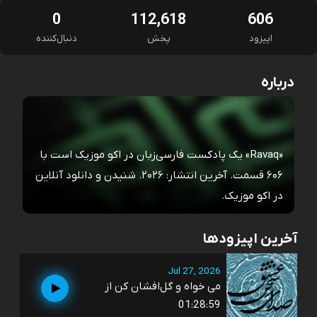
0
112,618
606
اپیزود
پخش
دنبال‌کننده
درباره
«Ravaq» یک پادکست فارسی‌زبان در اکو موزیک است با
۶۰۶ قسمت. آخرین انتشار: ۲۰۲۶. شنیدن و دانلود آنلاین
در اکو موزیک.
آخرین اپیزودها
Jul 27, 2026
می خواه و گل‌افشان کن از
01:28:59