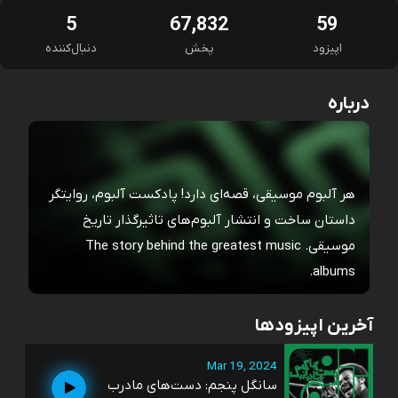
5
67,832
59
اپیزود
پخش
دنبال‌کننده
درباره
هر آلبوم موسیقی، قصه‌ای دارد! پادکست آلبوم، روایتگر
داستان ساخت و انتشار آلبوم‌های تاثیرگذار تاریخ
موسیقی. The story behind the greatest music
albums.
آخرین اپیزودها
Mar 19, 2024
سانگل پنجم: دست‌های مادرب