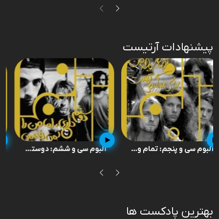
پیشنهادات آرتیست
آلبوم سی و پنجم: تمام وجود من برای سرگرم
آلبوم سی و ششم: دوستم داری، اما من را نم
بهترین پادکست ها