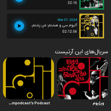
32:16
Mar 07, 2024
آلبوم سی و هشتم: من زشتم،
02:12:56
سریال‌های این آرتیست
ویژبوم
The albumpodcast's Podcast