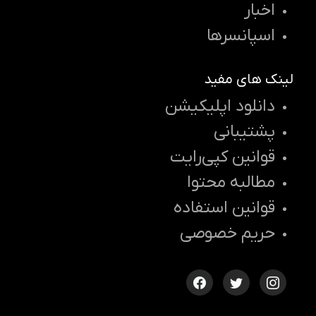
اخبار
اسپانسرها
لینک های مفید
دانلود اپلیکیشن
پشتیبانی
قوانین کپی‌رایت
مطالبه محتوا
قوانین استفاده
حریم خصوصی