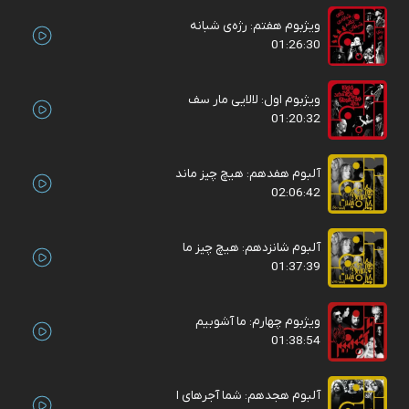
ویژبوم هفتم: رژه‌ی شبانه‌
01:26:30
ویژبوم اول: لالایی مار سف
01:20:32
آلبوم هفدهم: هیچ چیز ماند
02:06:42
آلبوم شانزدهم: هیچ چیز ما
01:37:39
ویژبوم چهارم: ما آشوبیم
01:38:54
آلبوم هجدهم: شما آجرهای ا