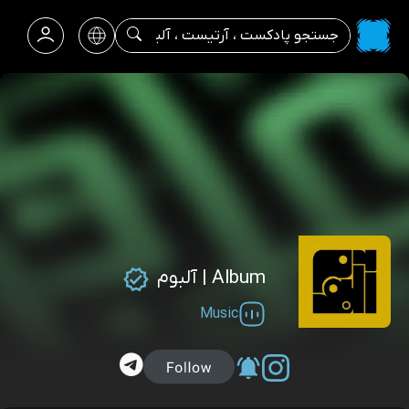
Album | آلبوم
Music