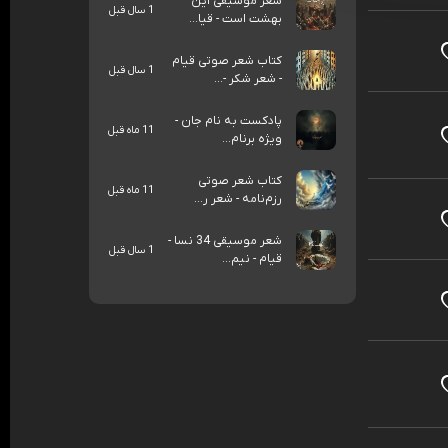
شعر موسیقی این
1 سال قبل
بهشت است - قیا...
کتاب شعر صوتی قیام
1 سال قبل
- شعر شکر -...
پادکست به نام جان -
11 ماه قبل
ویژه برنام...
کتاب شعر صوتی
11 ماه قبل
رزم‌نامه - شعر ر...
شعر موسیقی 34 نسا -
1 سال قبل
قیام - نیم...