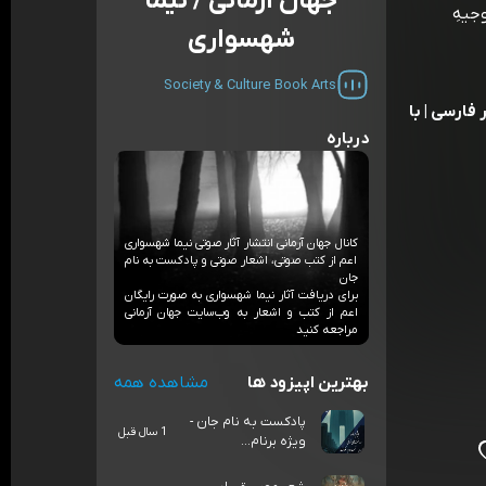
جهان آرمانی / نیما
جیهِ
شهسواری
Society & Culture
Book
Arts
فارسی | با
درباره
کانال جهان آرمانی انتشار آثار صوتی نیما شهسواری
اعم از کتب صوتی، اشعار صوتی و پادکست به نام
جان
برای دریافت آثار نیما شهسواری به صورت رایگان
اعم از کتب و اشعار به وب‌سایت جهان آرمانی
مراجعه کنید
بهترین اپیزود ها
مشاهده همه
پادکست به نام جان -
1 سال قبل
ویژه برنام...