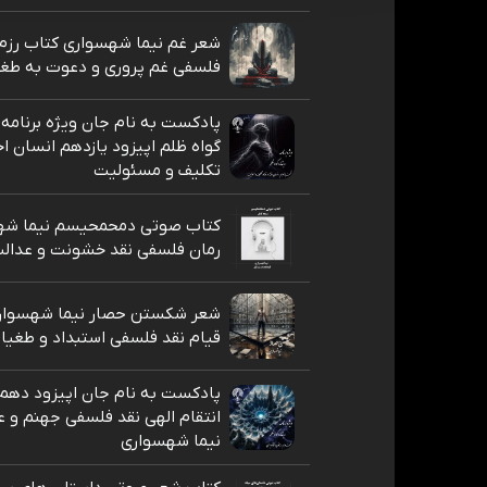
شعر غم نیما شهسواری کتاب رزم 
فلسفی غم پروری و دعوت به طغ
پادکست به نام جان ویژه برنامه 
گواه ظلم اپیزود یازدهم انسان ا
تکلیف و مسئولیت
کتاب صوتی دمحمحیسم نیما شه
رمان فلسفی نقد خشونت و عدالت
شعر شکستن حصار نیما شهسوار
قیام نقد فلسفی استبداد و طغیا
پادکست به نام جان اپیزود دهم
انتقام الهی نقد فلسفی جهنم و 
نیما شهسواری