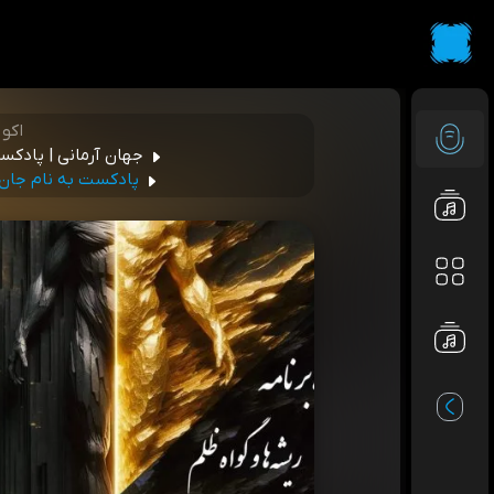
اکو
جهان آرمانی | پادکس
پادکست به نام جان؛