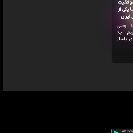
موفقیت
 یکی از
ایران
ا وقتی
ریم چه
ی پاساژ